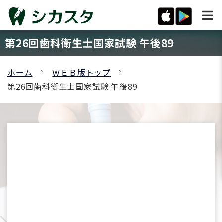
第26回歯科衛生士国家試験 午後89
ホーム
ＷＥＢ版トップ
第26回歯科衛生士国家試験 午後89