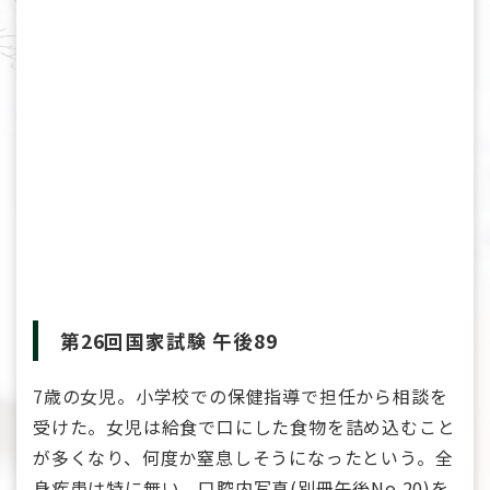
第26回国家試験 午後89
7歳の女児。小学校での保健指導で担任から相談を
受けた。女児は給食で口にした食物を詰め込むこと
が多くなり、何度か窒息しそうになったという。全
身疾患は特に無い。口腔内写真(別冊午後No.20)を