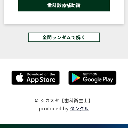
歯科診療補助論
全問ランダムで解く
© シカスタ【歯科衛生士】
produced by
タンクル