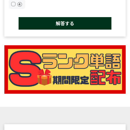
④
解答する