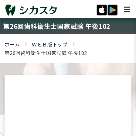
第26回歯科衛生士国家試験 午後102
ホーム
ＷＥＢ版トップ
第26回歯科衛生士国家試験 午後102