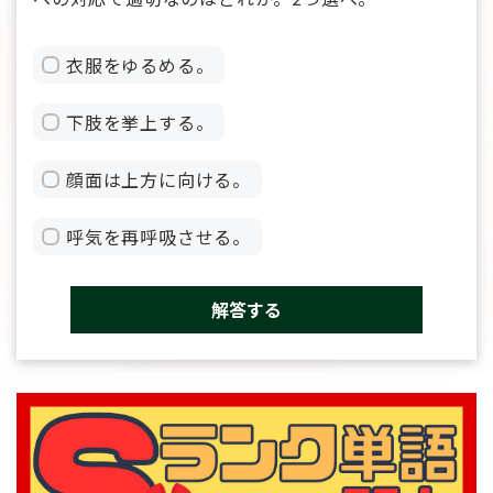
衣服をゆるめる。
下肢を挙上する。
顔面は上方に向ける。
呼気を再呼吸させる。
解答する