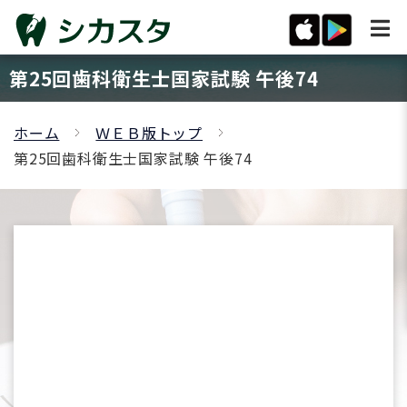
第25回歯科衛生士国家試験 午後74
ホーム
ＷＥＢ版トップ
第25回歯科衛生士国家試験 午後74