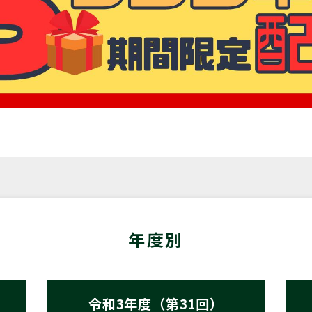
年度別
令和3年度（第31回）