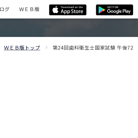
ログ
ＷＥＢ版
ＷＥＢ版トップ
第24回歯科衛生士国家試験 午後72