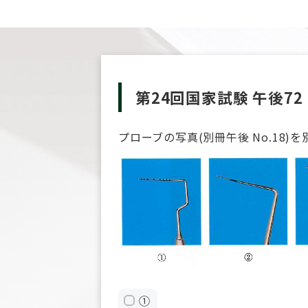
第24回国家試験 午後72
プローブの写真(別冊午後 No.18
①