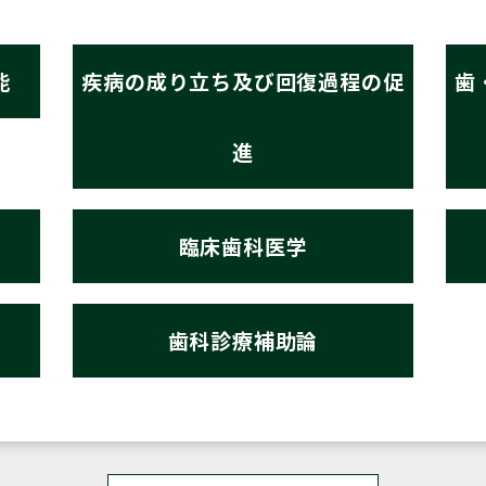
能
疾病の成り立ち及び回復過程の促
歯
進
臨床歯科医学
歯科診療補助論