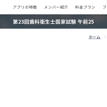
アプリの特徴
メンバー紹介
料金プラン
ブ
第23回歯科衛生士国家試験 午前25
ホーム