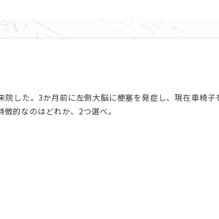
て来院した。3か月前に左側大脳に梗塞を発症し、現在車椅子
特徴的なのはどれか、2つ選べ。