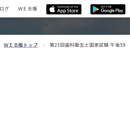
ログ
ＷＥＢ版
ＷＥＢ版トップ
第23回歯科衛生士国家試験 午後59