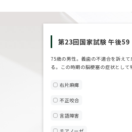
第23回国家試験 午後59
75歳の男性。義歯の不適合を訴え
る。この時期の脳梗塞の症状として
右片麻痺
不正咬合
言語障害
チアノーゼ