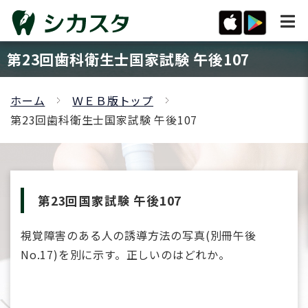
第23回歯科衛生士国家試験 午後107
ホーム
ＷＥＢ版トップ
第23回歯科衛生士国家試験 午後107
第23回国家試験 午後107
視覚障害のある人の誘導方法の写真(別冊午後
No.17)を別に示す。正しいのはどれか。