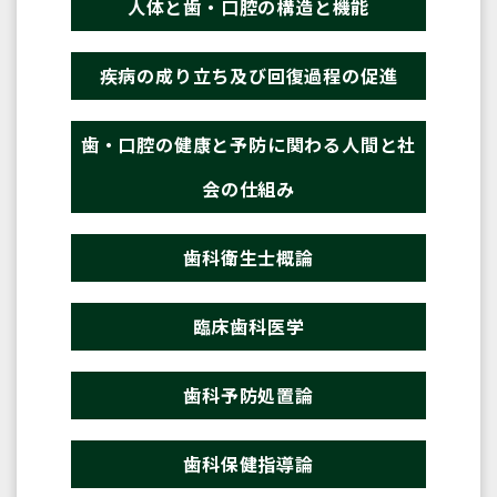
人体と歯・口腔の構造と機能
疾病の成り立ち及び回復過程の促進
歯・口腔の健康と予防に関わる人間と社
会の仕組み
歯科衛生士概論
臨床歯科医学
歯科予防処置論
歯科保健指導論