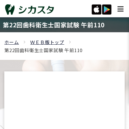
第22回歯科衛生士国家試験 午前110
ホーム
ＷＥＢ版トップ
第22回歯科衛生士国家試験 午前110