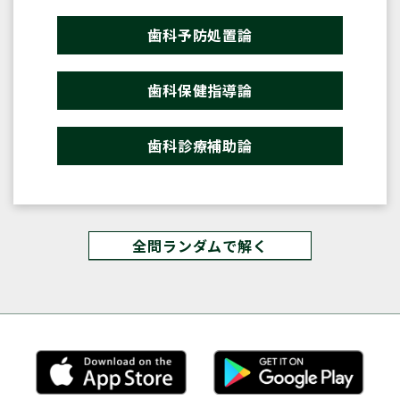
歯科予防処置論
歯科保健指導論
歯科診療補助論
全問ランダムで解く