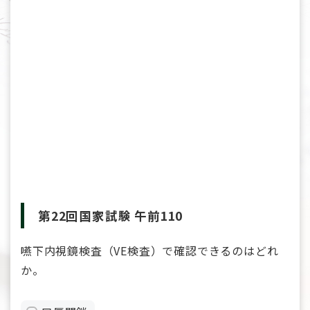
第22回国家試験 午前110
嚥下内視鏡検査（VE検査）で確認できるのはどれ
か。