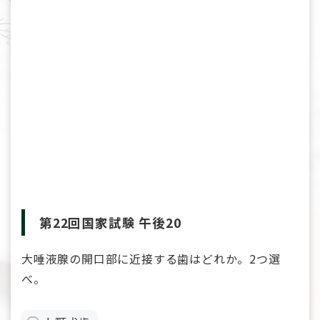
第22回国家試験 午後20
大唾液腺の開口部に近接する歯はどれか。2つ選
べ。