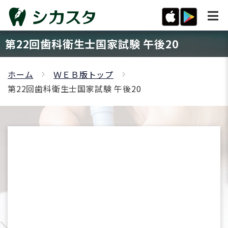
第22回歯科衛生士国家試験 午後20
ホーム
ＷＥＢ版トップ
第22回歯科衛生士国家試験 午後20