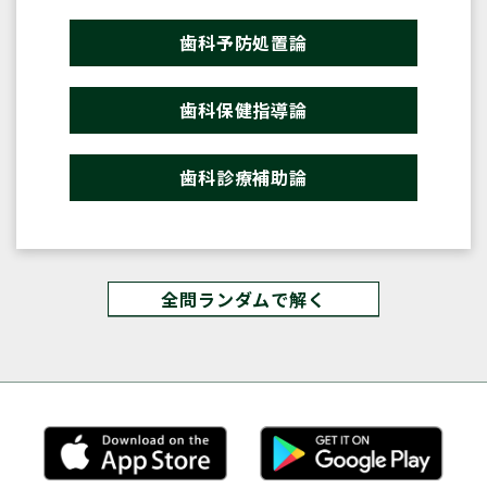
歯科予防処置論
歯科保健指導論
歯科診療補助論
全問ランダムで解く