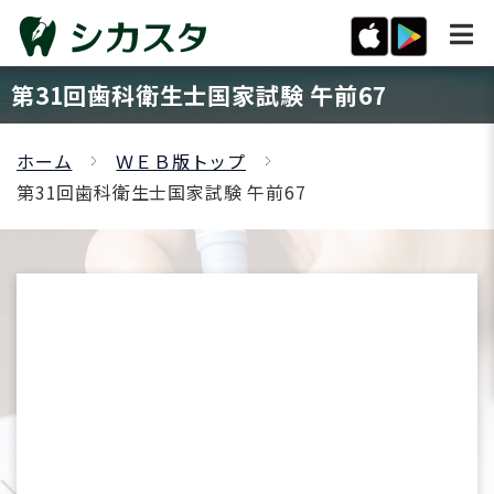
第31回歯科衛生士国家試験 午前67
ホーム
ＷＥＢ版トップ
第31回歯科衛生士国家試験 午前67