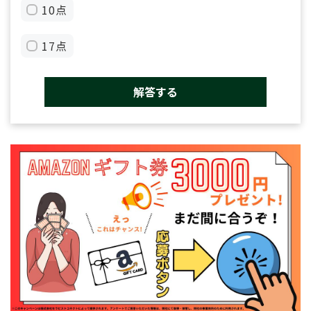
10点
17点
解答する