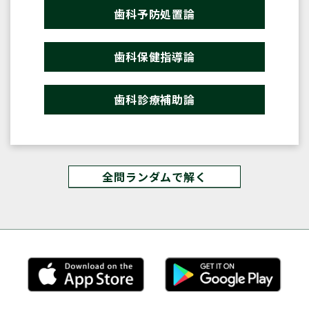
歯科予防処置論
歯科保健指導論
歯科診療補助論
全問ランダムで解く