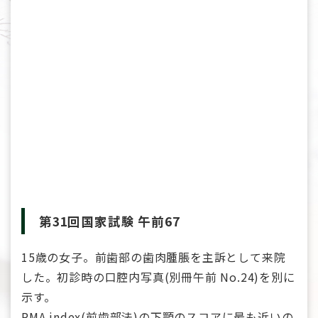
第31回国家試験 午前67
15歳の女子。前歯部の歯肉腫脹を主訴として来院
した。初診時の口腔内写真(別冊午前 No.24)を別に
示す。
PMA index(前歯部法)の下顎のスコアに最も近いの