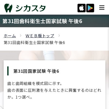
第31回歯科衛生士国家試験 午後6
ホーム
ＷＥＢ版トップ
第31回歯科衛生士国家試験 午後6
第31回国家試験 午後6
歯と歯周組織を模式図に示す。
歯の表面に圧刺激を与えたときに興奮するのはどれ
か。1つ選べ。