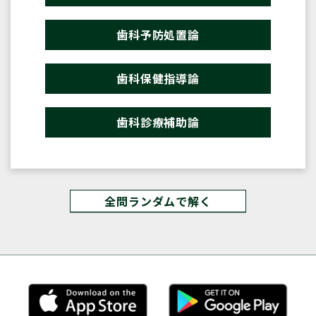
歯科予防処置論
歯科保健指導論
歯科診療補助論
全問ランダムで解く