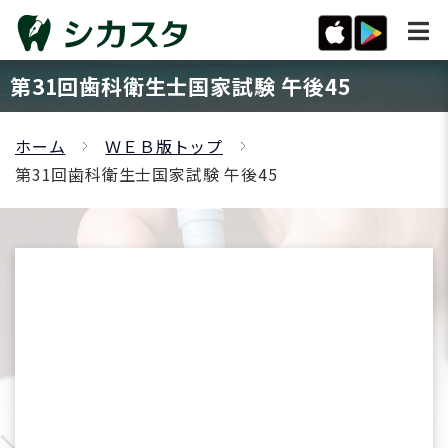
第31回歯科衛生士国家試験 午後45
ホーム
ＷＥＢ版トップ
第31回歯科衛生士国家試験 午後45