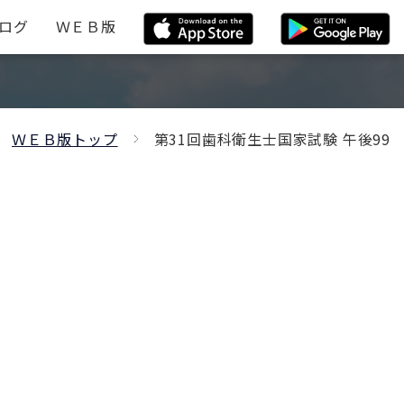
ログ
ＷＥＢ版
ＷＥＢ版トップ
第31回歯科衛生士国家試験 午後99