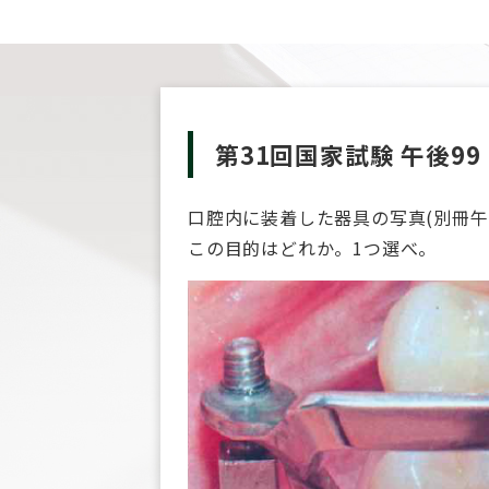
第31回国家試験 午後99
口腔内に装着した器具の写真(別冊午後
この目的はどれか。1つ選べ。