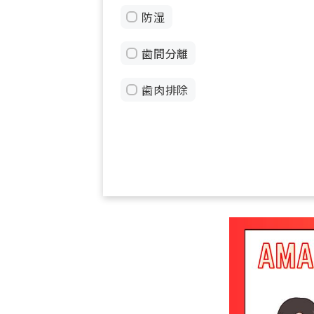
防湿
歯間分離
歯肉排除