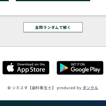
全問ランダムで解く
© シカスタ【歯科衛生士】
produced by
タンクル