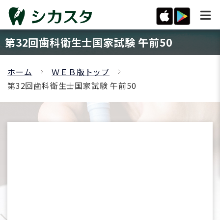
第32回歯科衛生士国家試験 午前50
ホーム
ＷＥＢ版トップ
第32回歯科衛生士国家試験 午前50