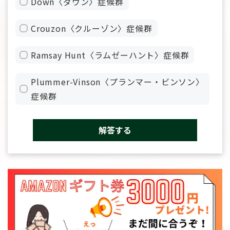
Down〈ダウン〉症候群
Crouzon〈クルーゾン〉症候群
Ramsay Hunt〈ラムゼーハント〉症候群
Plummer-Vinson〈プランマー・ビンソン〉
症候群
解答する