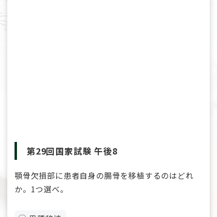
第29回国家試験 午後8
顎骨欠損部に患者自身の腸骨を移植するのはどれ
か。1つ選べ。