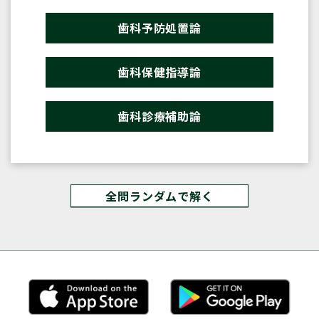
歯科予防処置論
歯科保健指導論
歯科診療補助論
全問ランダムで解く