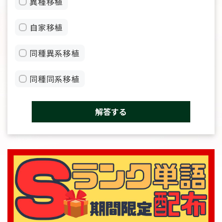
異種移植
自家移植
同種異系移植
同種同系移植
解答する