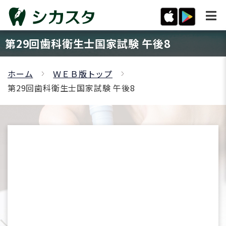
第29回歯科衛生士国家試験 午後8
ホーム
ＷＥＢ版トップ
第29回歯科衛生士国家試験 午後8