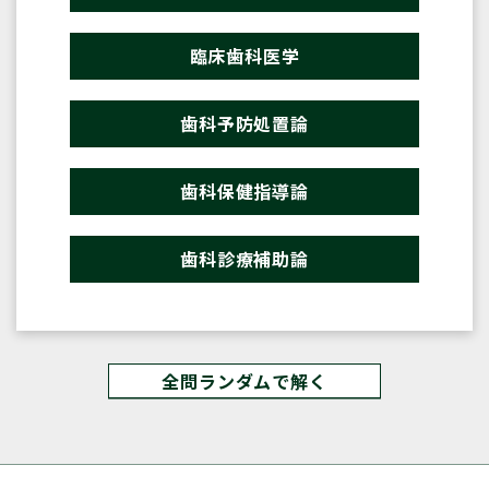
臨床歯科医学
歯科予防処置論
歯科保健指導論
歯科診療補助論
全問ランダムで解く