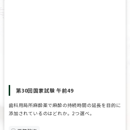
第30回国家試験 午前49
歯科用局所麻酔薬で麻酔の持続時間の延長を目的に
添加されているのはどれか。2つ選べ。