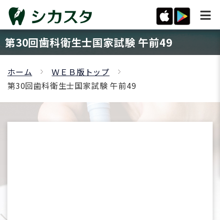
第30回歯科衛生士国家試験 午前49
ホーム
ＷＥＢ版トップ
第30回歯科衛生士国家試験 午前49