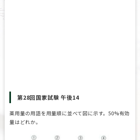
第28回国家試験 午後14
薬用量の用語を用量順に並べて図に示す。50%有効
量はどれか。