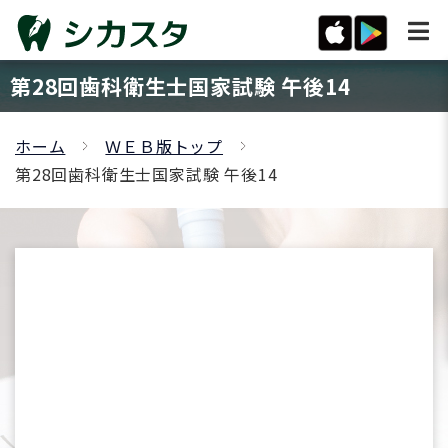
第28回歯科衛生士国家試験 午後14
ホーム
ＷＥＢ版トップ
第28回歯科衛生士国家試験 午後14