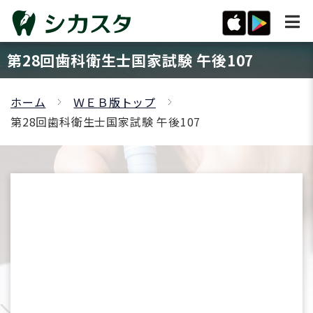
第28回歯科衛生士国家試験 午後107
ホーム
ＷＥＢ版トップ
第28回歯科衛生士国家試験 午後107