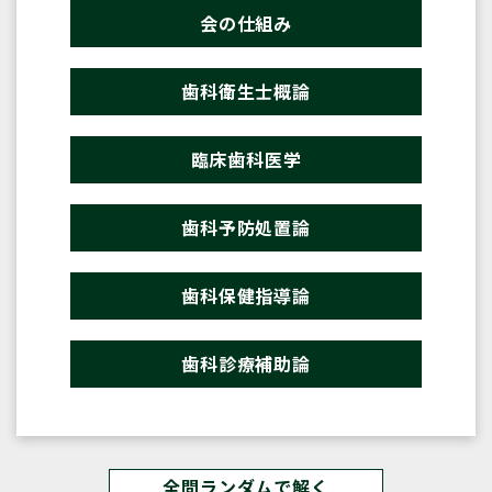
会の仕組み
歯科衛生士概論
臨床歯科医学
歯科予防処置論
歯科保健指導論
歯科診療補助論
全問ランダムで解く