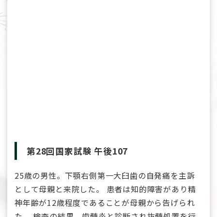
第28回国家試験 午後107
25歳の男性。下顎右側第一大臼歯の自発痛を主訴
として母親と来院した。 患者は知的障害があり精
神年齢が12歳程度であることが母親から告げられ
た。 検査の結果、歯髄炎と診断され抜髄処置を行