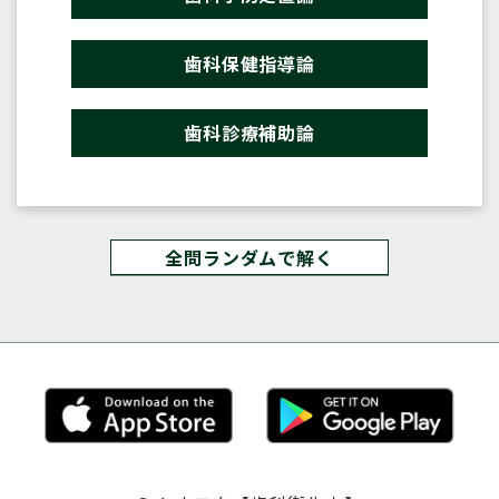
歯科保健指導論
歯科診療補助論
全問ランダムで解く