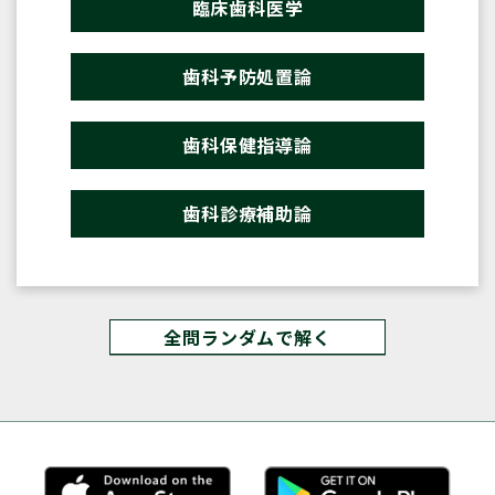
臨床歯科医学
歯科予防処置論
歯科保健指導論
歯科診療補助論
全問ランダムで解く