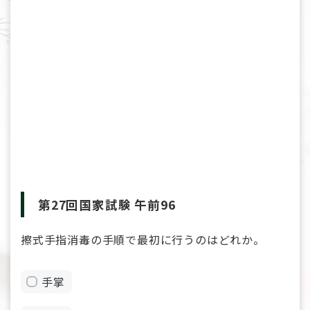
第27回国家試験 午前96
擦式手指消毒の手順で最初に行うのはどれか。
手掌