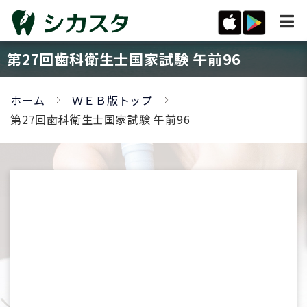
第27回歯科衛生士国家試験 午前96
ホーム
ＷＥＢ版トップ
第27回歯科衛生士国家試験 午前96