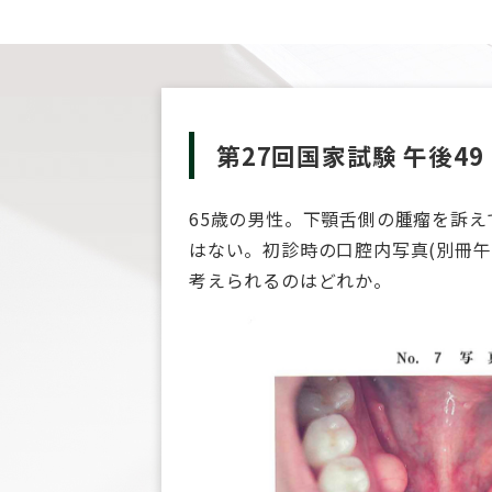
第27回国家試験 午後49
65歳の男性。下顎舌側の腫瘤を訴
はない。初診時の口腔内写真(別冊午後
考えられるのはどれか。