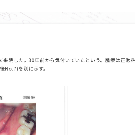
えて来院した。30年前から気付いていたという。腫療は正常
No.7)を別に示す。