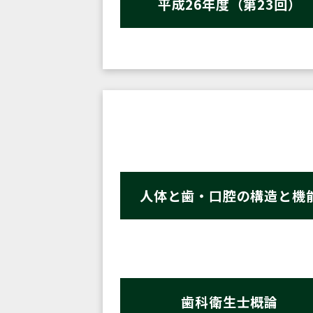
平成26年度（第23回）
人体と歯・口腔の構造と機
歯科衛生士概論