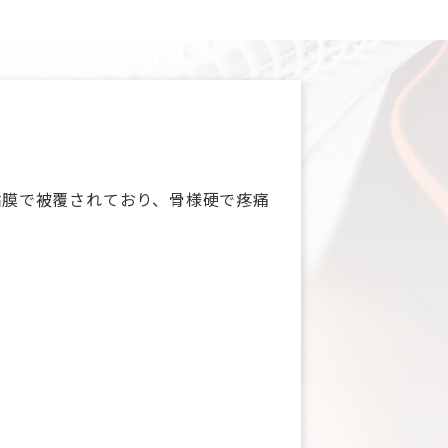
粘膜で被覆されており、骨様硬で疼痛