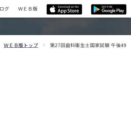
ログ
ＷＥＢ版
ＷＥＢ版トップ
第27回歯科衛生士国家試験 午後49