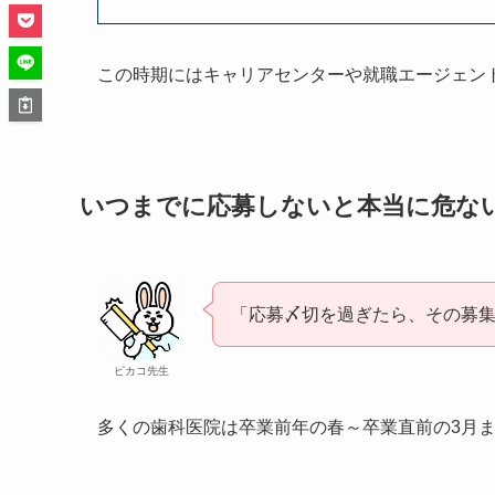
この時期にはキャリアセンターや就職エージェン
いつまでに応募しないと本当に危な
「応募〆切を過ぎたら、その募
ピカコ先生
多くの歯科医院は卒業前年の春～卒業直前の3月