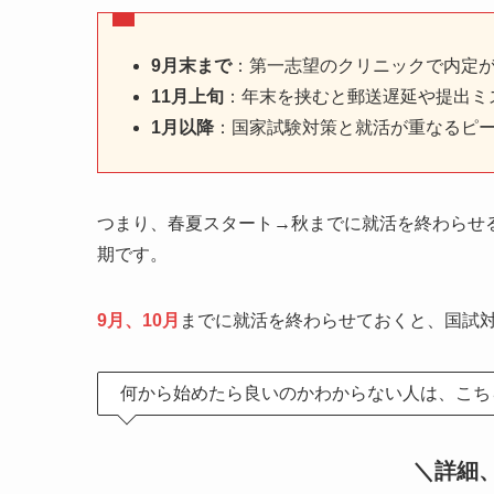
9月末まで
：第一志望のクリニックで内定
11月上旬
：年末を挟むと郵送遅延や提出ミ
1月以降
：国家試験対策と就活が重なるピ
つまり、春夏スタート→秋までに就活を終わらせ
期です。
9月、10月
までに就活を終わらせておくと、国試
何から始めたら良いのかわからない人は、こち
＼詳細