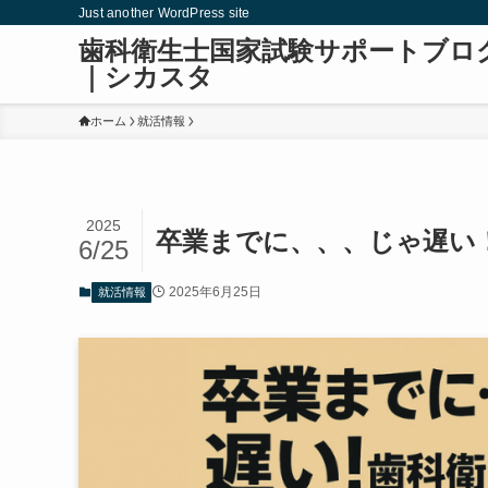
Just another WordPress site
歯科衛生士国家試験サポートブロ
｜シカスタ
ホーム
就活情報
2025
卒業までに、、、じゃ遅い
6/25
2025年6月25日
就活情報