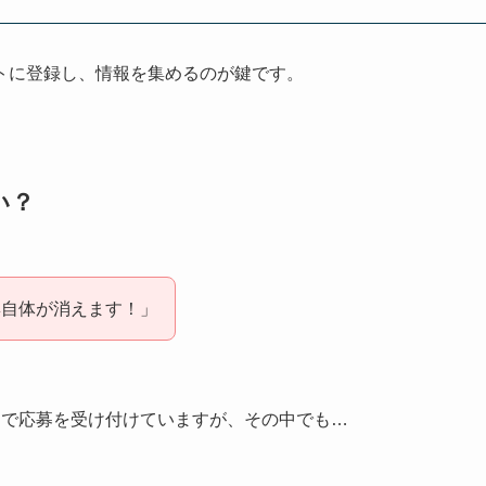
トに登録し、情報を集めるのが鍵です。
い？
集自体が消えます！」
まで応募を受け付けていますが、その中でも…