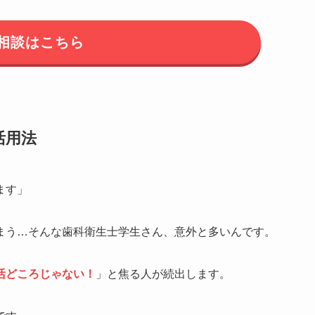
相談はこちら
活用法
ます」
まう…そんな歯科衛生士学生さん、意外と多いんです。
活どころじゃない！
」と焦る人が続出します。