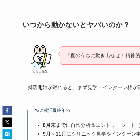
いつから動かないとヤバいのか？
「夏のうちに動き出せば！精神
ピカコ先生
就活開始が遅れると、まず見学・インターン枠が
特に就活最終年の
8月末まで
に自己分析＆エントリーシート（
9月～11月
にクリニック見学やインターン申