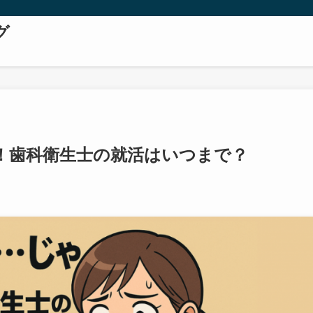
グ
！歯科衛生士の就活はいつまで？