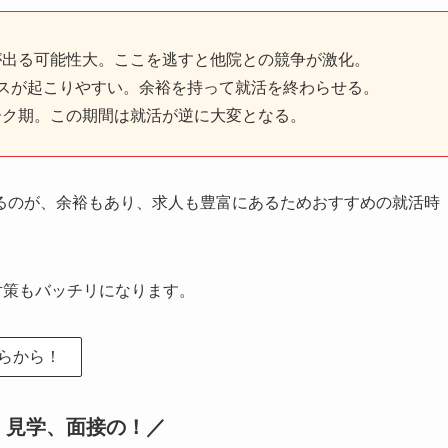
が出る可能性大。ここを逃すと他院との競争が激化。
スが起こりやすい。余裕を持って就活を終わらせる。
ーク期。この期間は就活が逆に大変となる。
るのが、余裕もあり、求人も豊富にあるためおすすめの就活時
対策もバッチリになります。
らから！
、見学、面接の！／