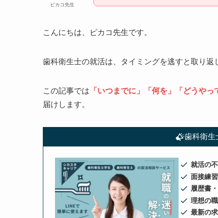
ピカコ先生
こんにちは、ピカコ先生です。
歯科衛生士の就活は、タイミングを逃すと取り返
この記事では
「いつまでに」「何を」「どうやっ
届けします。
歯科衛生
就活の
面接練
履歴書
理想の
最新の