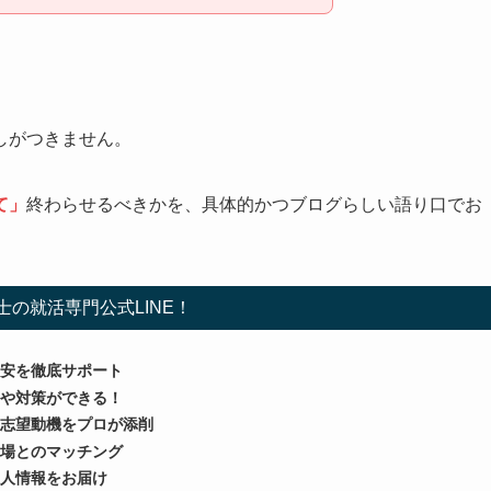
しがつきません。
て」
終わらせるべきかを、具体的かつブログらしい語り口でお
士の就活専門公式LINE！
不安を徹底サポート
習や対策ができる！
・志望動機をプロが添削
職場とのマッチング
求人情報をお届け