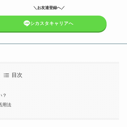
＼お友達登録へ／
シカスタキャリアへ
目次
い？
活用法