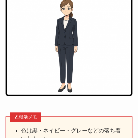
就活メモ
色は黒・ネイビー・グレーなどの落ち着