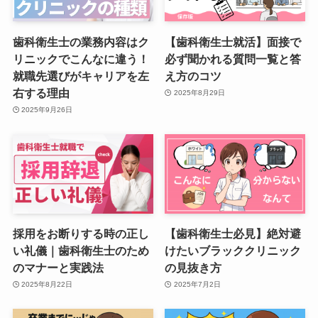
歯科衛生士の業務内容はク
【歯科衛生士就活】面接で
リニックでこんなに違う！
必ず聞かれる質問一覧と答
就職先選びがキャリアを左
え方のコツ
右する理由
2025年8月29日
2025年9月26日
採用をお断りする時の正し
【歯科衛生士必見】絶対避
い礼儀｜歯科衛生士のため
けたいブラッククリニック
のマナーと実践法
の見抜き方
2025年8月22日
2025年7月2日