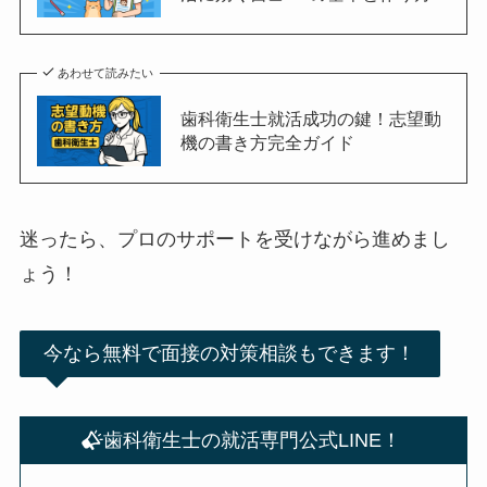
あわせて読みたい
歯科衛生士就活成功の鍵！志望動
機の書き方完全ガイド
迷ったら、プロのサポートを受けながら進めまし
ょう！
今なら無料で面接の対策相談もできます！
歯科衛生士の就活専門公式LINE！