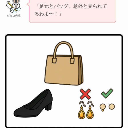
「足元とバッグ、意外と見られて
るわよ〜！」
ピカコ先生