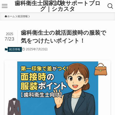
歯科衛生士国家試験サポートブロ
グ｜シカスタ
ホーム
就活情報
歯科衛生士の就活面接時の服装で
2025
7/23
気をつけたいポイント！
2025年7月23日
就活情報