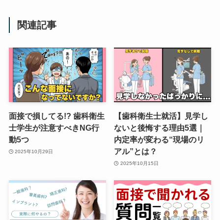
関連記事
面接で損してる!? 歯科衛生
【歯科衛生士就活】見学し
士学生が注意すべきNG行
ないと後悔する理由5選｜
動5つ
内定率が変わる“現場のリ
アル”とは？
2025年10月29日
2025年10月15日