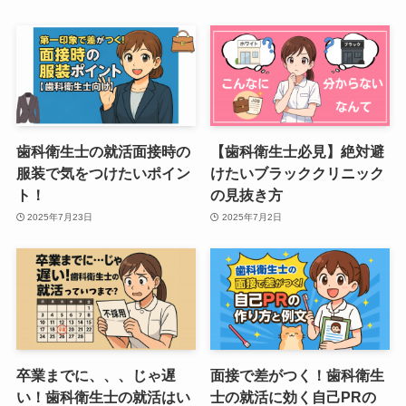
歯科衛生士の就活面接時の
【歯科衛生士必見】絶対避
服装で気をつけたいポイン
けたいブラッククリニック
ト！
の見抜き方
2025年7月23日
2025年7月2日
卒業までに、、、じゃ遅
面接で差がつく！歯科衛生
い！歯科衛生士の就活はい
士の就活に効く自己PRの