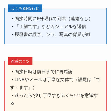
よくあるNG行動
・面接時間に5分遅れて到着（連絡なし）
・「了解です」などカジュアルな返信
・履歴書の誤字、シワ、写真の背景が雑
改善のコツ
・面接日時は前日までに再確認
・LINEやメールは丁寧な文体で（語尾は「で
す・ます」）
・迷ったら“少し丁寧すぎるくらい”を意識す
る