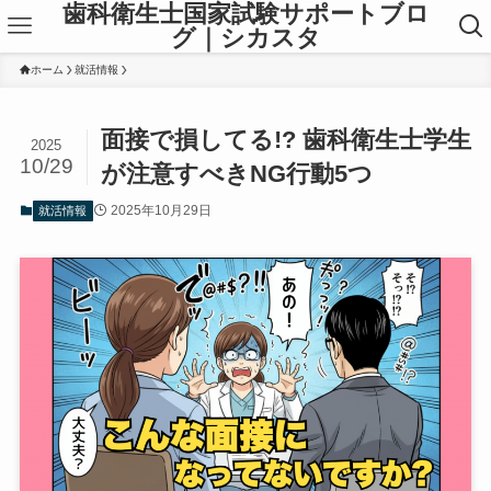
歯科衛生士国家試験サポートブロ
グ｜シカスタ
ホーム
就活情報
面接で損してる!? 歯科衛生士学生
2025
10/29
が注意すべきNG行動5つ
2025年10月29日
就活情報