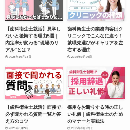
【歯科衛生士就活】見学し
歯科衛生士の業務内容はク
ないと後悔する理由5選｜
リニックでこんなに違う！
内定率が変わる“現場のリ
就職先選びがキャリアを左
アル”とは？
右する理由
2025年10月15日
2025年9月26日
【歯科衛生士就活】面接で
採用をお断りする時の正し
必ず聞かれる質問一覧と答
い礼儀｜歯科衛生士のため
え方のコツ
のマナーと実践法
2025年8月29日
2025年8月22日