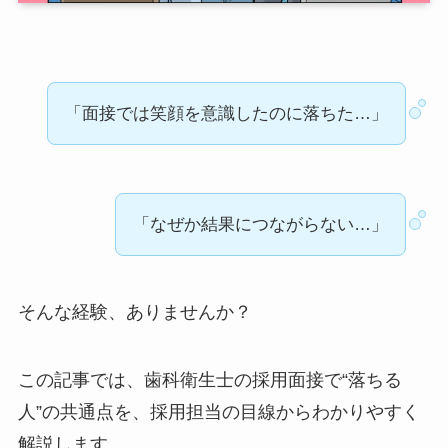
「面接では笑顔を意識したのに落ちた…」
「なぜか結果につながらない…」
そんな経験、ありませんか？
この記事では、歯科衛生士の採用面接で“落ちる
人”の共通点を、採用担当の目線からわかりやすく
解説します。