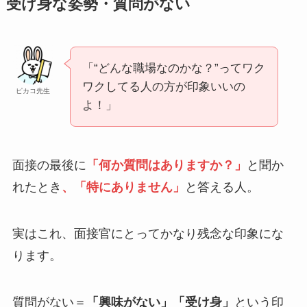
受け身な姿勢・質問がない
「“どんな職場なのかな？”ってワク
ワクしてる人の方が印象いいの
ピカコ先生
よ！」
面接の最後に
「何か質問はありますか？」
と聞か
れたとき
、「特にありません」
と答える人。
実はこれ、面接官にとってかなり残念な印象にな
ります。
質問がない＝
「興味がない」「受け身」
という印