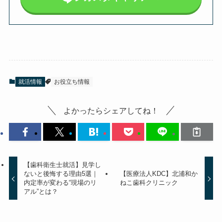
就活情報
お役立ち情報
よかったらシェアしてね！
【歯科衛生士就活】見学し
ないと後悔する理由5選｜
【医療法人KDC】北浦和か
内定率が変わる“現場のリ
ねこ歯科クリニック
アル”とは？