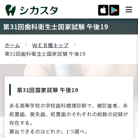
第31回歯科衛生士国家試験 午後19
ホーム
ＷＥＢ版トップ
第31回歯科衛生士国家試験 午後19
第31回国家試験 午後19
ある高等学校の学校歯科健康診断で、被診査者、未
処置歯、喪失歯、処置歯のそれぞれの総数の記録が
存在する。
算出できるのはどれか。1つ選べ。