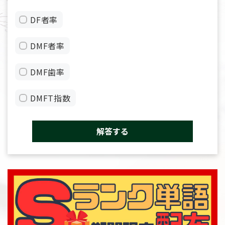
DF者率
DMF者率
DMF歯率
DMFT指数
解答する