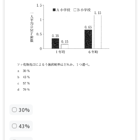
30%
43%