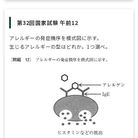
第32回国家試験 午前12
アレルギーの発症機序を模式図に示す。
生じるアレルギーの型はどれか。1つ選べ。