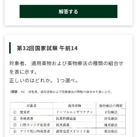
解答する
第32回国家試験 午前14
対象者、 適用薬物および薬物療法の種類の組合せ
を表に示す。
正しいのはどれか。 1つ選べ。