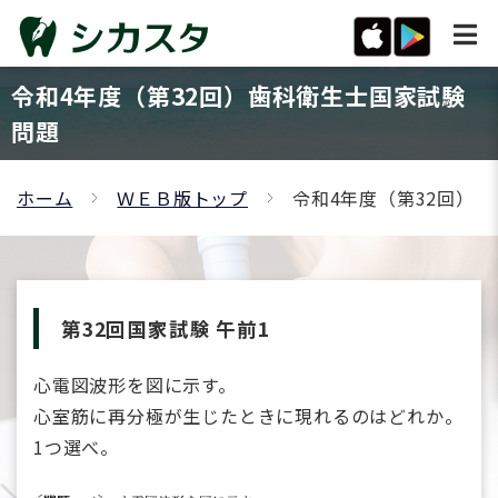
令和4年度（第32回）歯科衛生士国家試験
問題
ホーム
ＷＥＢ版トップ
令和4年度（第32回）
第32回国家試験 午前1
心電図波形を図に示す。
心室筋に再分極が生じたときに現れるのはどれか。
1つ選べ。