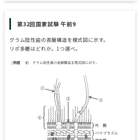
第32回国家試験 午前9
グラム陰性歯の表層構造を模式図に示す。
リポ多糖はどれか。1つ選べ。