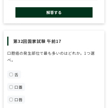
解答する
第32回国家試験 午前17
口腔癌の発生部位で最も多いのはどれか。1つ選
べ。
舌
口蓋
口唇