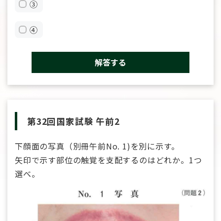
③
④
解答する
第32回国家試験 午前2
下顔面の写真（別冊午前No. 1)を別に示す。
矢印で示す部位の触覚を支配するのはどれか。1つ
選べ。