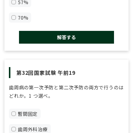
57%
70%
解答する
第32回国家試験 午前19
歯周病の第一次予防と第二次予防の両方で行うのは
どれか。1 つ選べ。
暫間固定
歯周外科治療