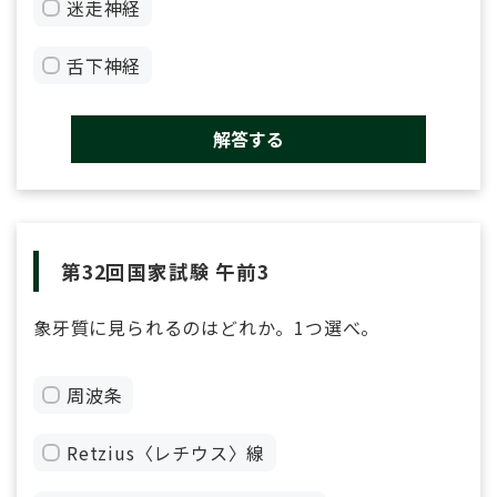
迷走神経
舌下神経
解答する
第32回国家試験 午前3
象牙質に見られるのはどれか。1つ選べ。
周波条
Retzius〈レチウス〉線