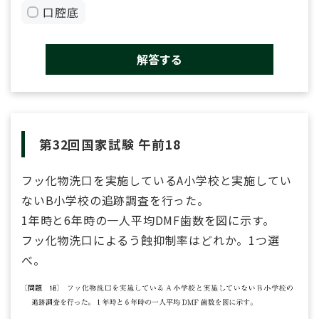
口腔底
解答する
第32回国家試験 午前18
フッ化物洗口を実施しているA小学校と実施してい
ないB小学校の追跡調査を行った。
1年時と6年時の一人平均DMF歯数を図に示す。
フッ化物洗口によるう蝕抑制率はどれか。1つ選
べ。