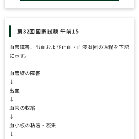
第32回国家試験 午前15
血管障害、出血および止血・血液凝固の過程を下記
に示す。
血管壁の障害
↓
出血
↓
血管の収縮
↓
血小板の粘着・凝集
↓