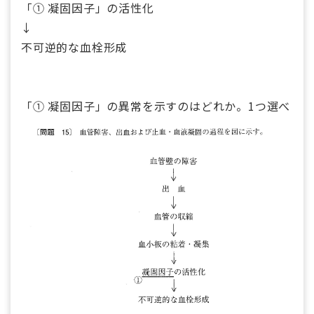
「① 凝固因子」の活性化
↓
不可逆的な血栓形成
「① 凝固因子」の異常を示すのはどれか。1つ選べ