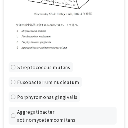
Streptococcus mutans
Fusobacterium nucleatum
Porphyromonas gingivalis
Aggregatibacter
actinomycetemcomitans