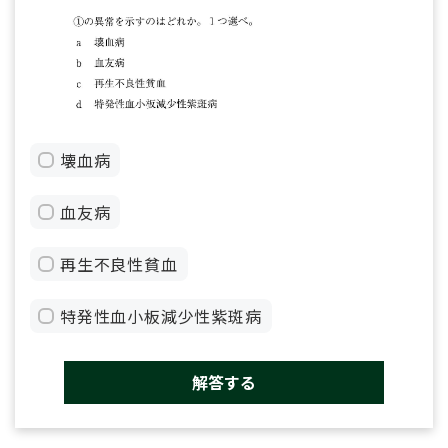
壊血病
血友病
再生不良性貧血
特発性血小板減少性紫斑病
解答する