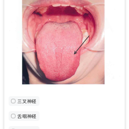
三叉神経
舌咽神経