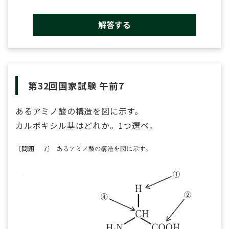
解答する
第32回国家試験 午前7
あるアミノ酸の構造を図に示す。
カルボキシル基はどれか。1つ選べ。