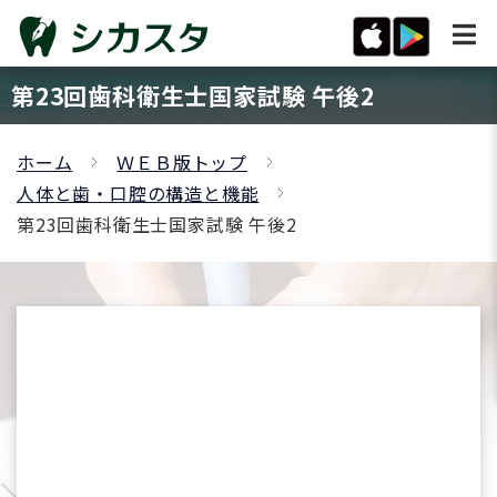
第23回歯科衛生士国家試験 午後2
ホーム
ＷＥＢ版トップ
人体と歯・口腔の構造と機能
第23回歯科衛生士国家試験 午後2