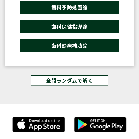
歯科予防処置論
歯科保健指導論
歯科診療補助論
全問ランダムで解く