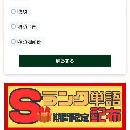
喉頭
咽頭口部
喉頭咽頭部
解答する