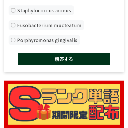
Staphylococcus aureus
Fusobacterium mucteatum
Porphyromonas gingivalis
解答する