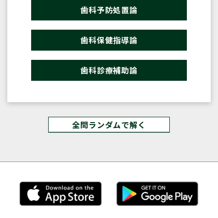
歯科予防処置論
歯科保健指導論
歯科診療補助論
全問ランダムで解く