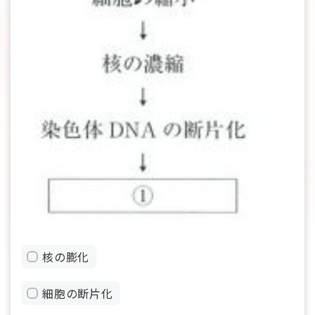
核の膨化
細胞の断片化