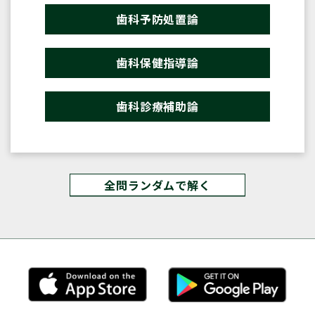
歯科予防処置論
歯科保健指導論
歯科診療補助論
全問ランダムで解く