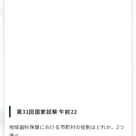
第31回国家試験 午前22
地域歯科保健における市町村の役割はどれか。2つ
選べ。