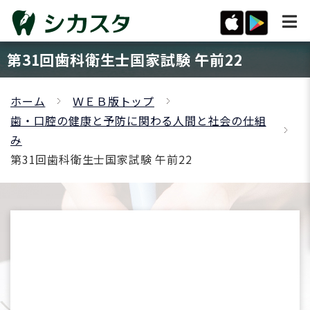
第31回歯科衛生士国家試験 午前22
ホーム
ＷＥＢ版トップ
歯・口腔の健康と予防に関わる人間と社会の仕組
み
第31回歯科衛生士国家試験 午前22