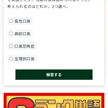
考えられるのはどれか。2つ選べ。
仮性口臭
病的口臭
口臭恐怖症
生理的口臭
解答する