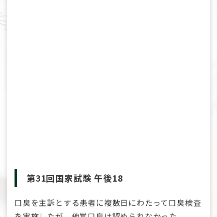
第31回国家試験 午後18
口臭を主訴とする患者に複数日にわたって口臭検査
を実施したが、他覚口臭は認められなかった。