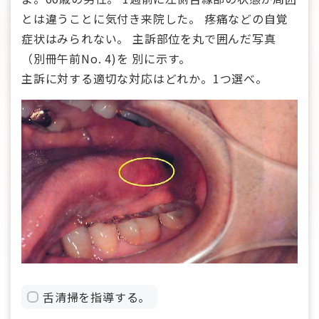
とは違うことに気付き来院した。 疼痛などの自覚
症状はみられない。 主訴部位を丸で囲んだ写真
（別冊午前No. 4)を 別に示す。
主訴に対する適切な対応はどれか。1つ選べ。
舌清掃を指導する。