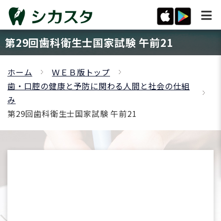
第29回歯科衛生士国家試験 午前21
ホーム
ＷＥＢ版トップ
歯・口腔の健康と予防に関わる人間と社会の仕組
み
第29回歯科衛生士国家試験 午前21