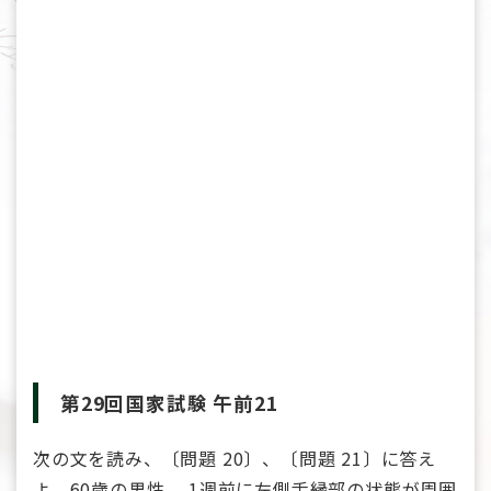
第29回国家試験 午前21
次の文を読み、〔問題 20〕、〔問題 21〕に答え
よ。60歳の男性。 1週前に左側舌縁部の状態が周囲