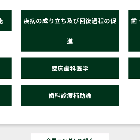
能
疾病の成り立ち及び回復過程の促
歯
進
臨床歯科医学
歯科診療補助論