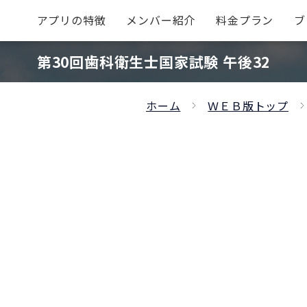
アプリの特徴
メンバー紹介
料金プラン
ブ
第30回歯科衛生士国家試験 午後32
ホーム
ＷＥＢ版トップ