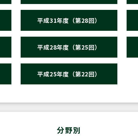
平成31年度（第28回）
平成28年度（第25回）
平成25年度（第22回）
分野別