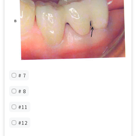
# 7
# 8
#11
#12