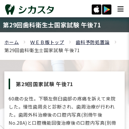
第29回歯科衛生士国家試験 午後71
ホーム
ＷＥＢ版トップ
歯科予防処置論
第29回歯科衛生士国家試験 午後71
第29回国家試験 午後71
60歳の女性。下顎左側臼歯部の疼痛を訴えて来院
した。慢性歯周炎と診断され、歯周治療が行われ
た。歯周外科治療後の口腔内写真(別冊午後
No.28A)と口腔機能回復治療後の口腔内写真(別冊