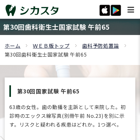
第30回歯科衛生士国家試験 午前65
ホーム
ＷＥＢ版トップ
歯科予防処置論
第30回歯科衛生士国家試験 午前65
第30回国家試験 午前65
63歳の女性。歯の動播を主訴として来院した。初
診時のエックス線写真(別冊午前 No.23)を別に示
す。リスクと疑われる疾患はどれか。1つ選べ。