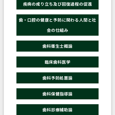
疾病の成り立ち及び回復過程の促進
歯・口腔の健康と予防に関わる人間と社
会の仕組み
歯科衛生士概論
臨床歯科医学
歯科予防処置論
歯科保健指導論
歯科診療補助論