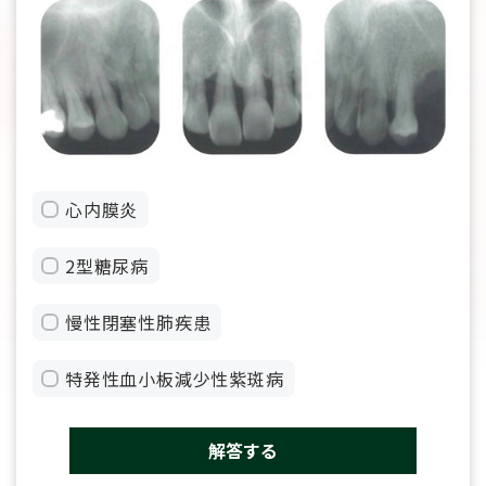
心内膜炎
2型糖尿病
慢性閉塞性肺疾患
特発性血小板減少性紫斑病
解答する