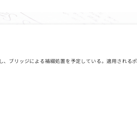
損し、ブリッジによる補綴処置を予定している。適用される