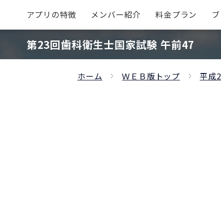
アプリの特徴
メンバー紹介
料金プラン
ブ
第23回歯科衛生士国家試験 午前47
ホーム
ＷＥＢ版トップ
平成