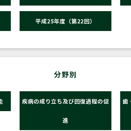
平成25年度（第22回）
分野別
能
疾病の成り立ち及び回復過程の促
歯
進