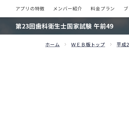
アプリの特徴
メンバー紹介
料金プラン
ブ
第23回歯科衛生士国家試験 午前49
ホーム
ＷＥＢ版トップ
平成