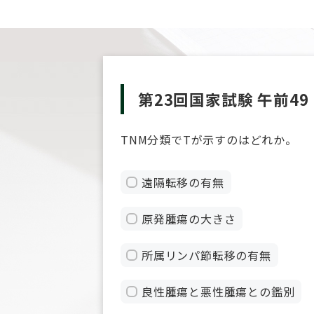
第23回国家試験 午前49
TNM分類でTが示すのはどれか。
遠隔転移の有無
原発腫瘍の大きさ
所属リンパ節転移の有無
良性腫瘍と悪性腫瘍との鑑別