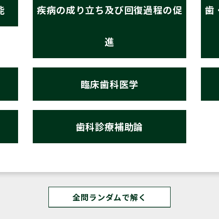
能
疾病の成り立ち及び回復過程の促
歯
進
臨床歯科医学
歯科診療補助論
全問ランダムで解く