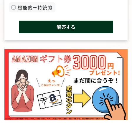
機能的ー持統的
解答する