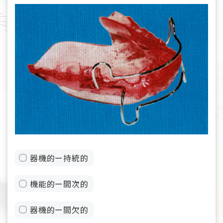
器機的ー持統的
機能的ー間次的
器機的ー間欠的