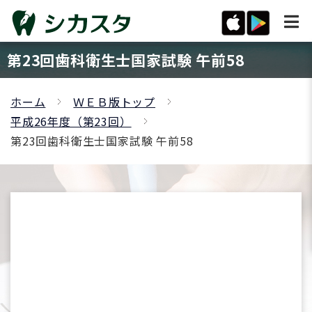
第23回歯科衛生士国家試験 午前58
ホーム
ＷＥＢ版トップ
平成26年度（第23回）
第23回歯科衛生士国家試験 午前58