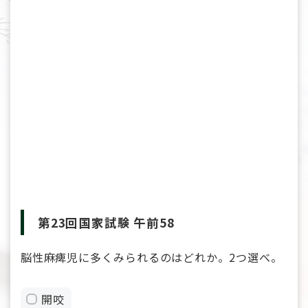
第23回国家試験 午前58
脳性麻痺児に多くみられるのはどれか。2つ選べ。
開咬