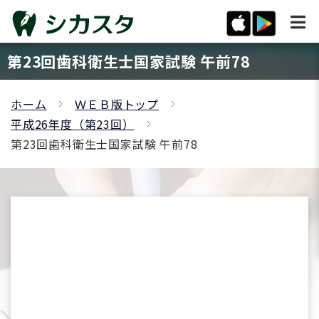
第23回歯科衛生士国家試験 午前78
ホーム
ＷＥＢ版トップ
平成26年度（第23回）
第23回歯科衛生士国家試験 午前78