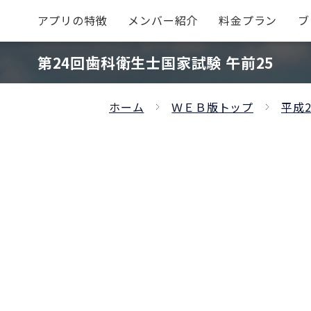
アプリの特徴
メンバー紹介
料金プラン
ブ
第24回歯科衛生士国家試験 午前25
ホーム
ＷＥＢ版トップ
平成