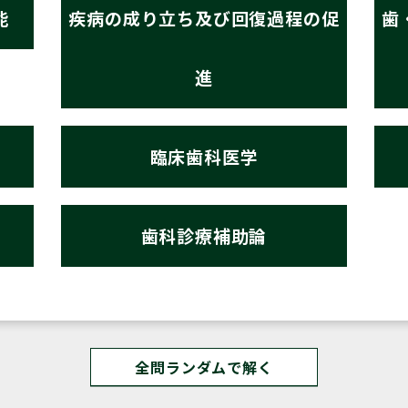
能
疾病の成り立ち及び回復過程の促
歯
進
臨床歯科医学
歯科診療補助論
全問ランダムで解く