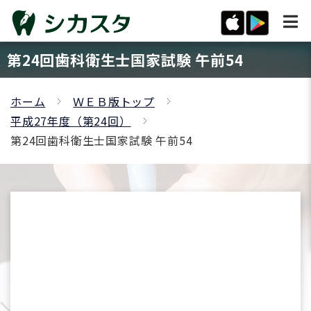
第24回歯科衛生士国家試験 午前54
ホーム
ＷＥＢ版トップ
平成27年度（第24回）
第24回歯科衛生士国家試験 午前54