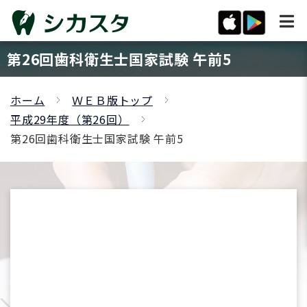
第26回歯科衛生士国家試験 午前5
ホーム
ＷＥＢ版トップ
平成29年度（第26回）
第26回歯科衛生士国家試験 午前5