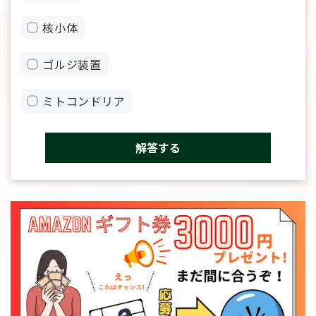
核小体
ゴルジ装置
ミトコンドリア
解答する