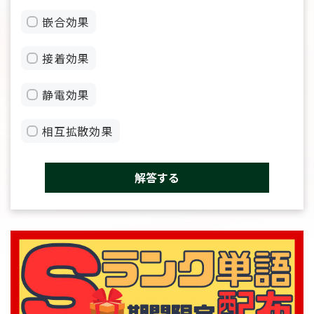
嵌合効果
接着効果
静電効果
相互拡散効果
解答する