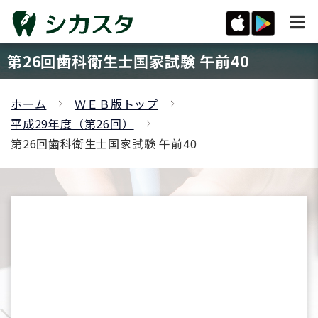
第26回歯科衛生士国家試験 午前40
ホーム
ＷＥＢ版トップ
平成29年度（第26回）
第26回歯科衛生士国家試験 午前40