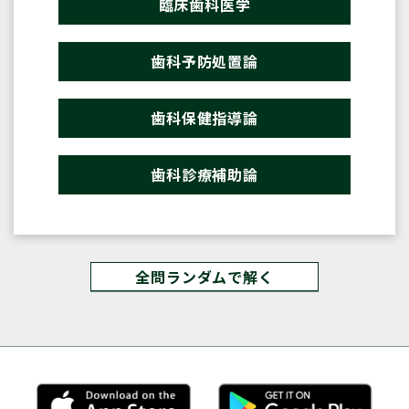
臨床歯科医学
歯科予防処置論
歯科保健指導論
歯科診療補助論
全問ランダムで解く