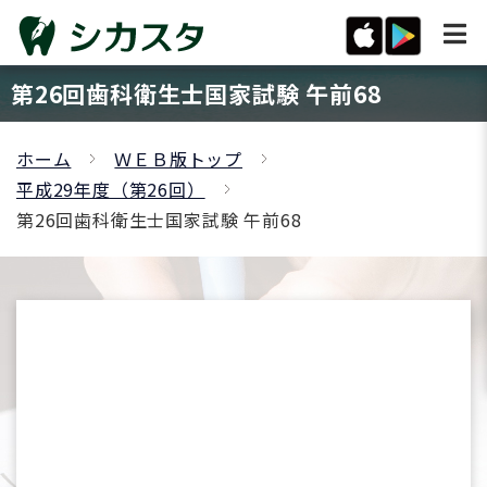
第26回歯科衛生士国家試験 午前68
ホーム
ＷＥＢ版トップ
平成29年度（第26回）
第26回歯科衛生士国家試験 午前68