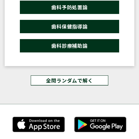
歯科予防処置論
歯科保健指導論
歯科診療補助論
全問ランダムで解く