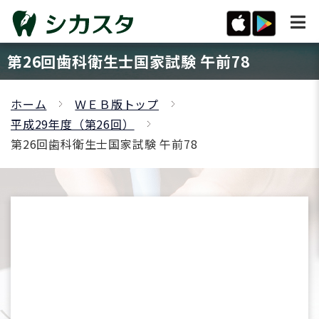
第26回歯科衛生士国家試験 午前78
ホーム
ＷＥＢ版トップ
平成29年度（第26回）
第26回歯科衛生士国家試験 午前78