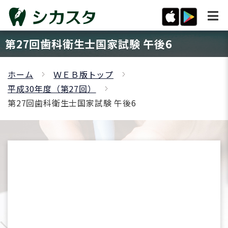
第27回歯科衛生士国家試験 午後6
ホーム
ＷＥＢ版トップ
平成30年度（第27回）
第27回歯科衛生士国家試験 午後6