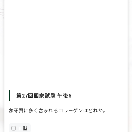
第27回国家試験 午後6
象牙質に多く含まれるコラーゲンはどれか。
Ⅰ型