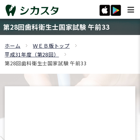
第28回歯科衛生士国家試験 午前33
ホーム
ＷＥＢ版トップ
平成31年度（第28回）
第28回歯科衛生士国家試験 午前33