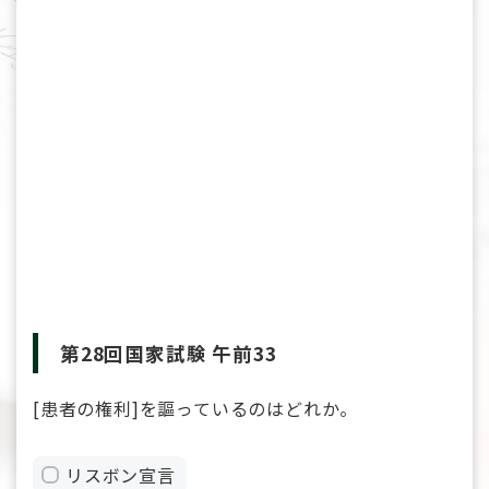
第28回国家試験 午前33
[患者の権利]を謳っているのはどれか。
リスボン宣言