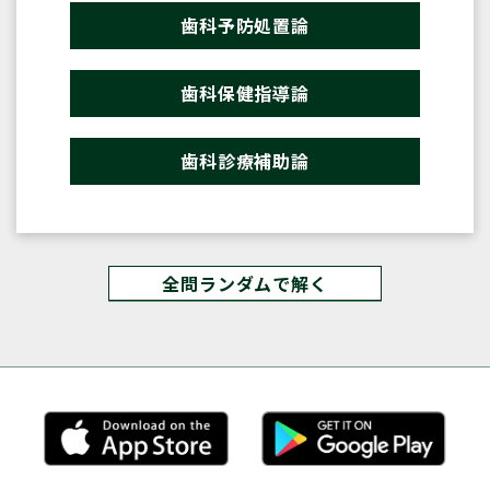
歯科予防処置論
歯科保健指導論
歯科診療補助論
全問ランダムで解く