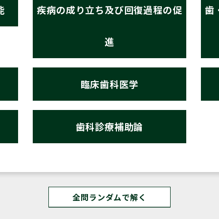
能
疾病の成り立ち及び回復過程の促
歯
進
臨床歯科医学
歯科診療補助論
全問ランダムで解く