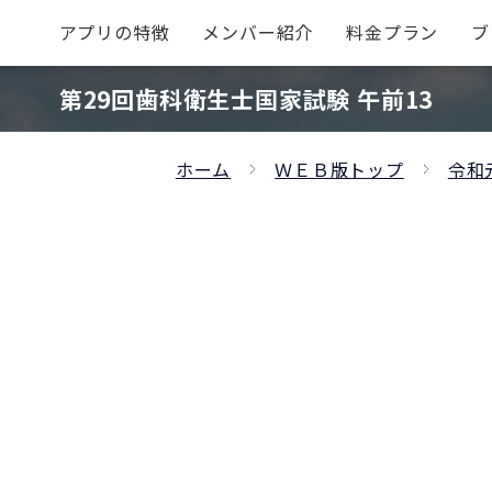
アプリの特徴
メンバー紹介
料金プラン
ブ
第29回歯科衛生士国家試験 午前13
ホーム
ＷＥＢ版トップ
令和