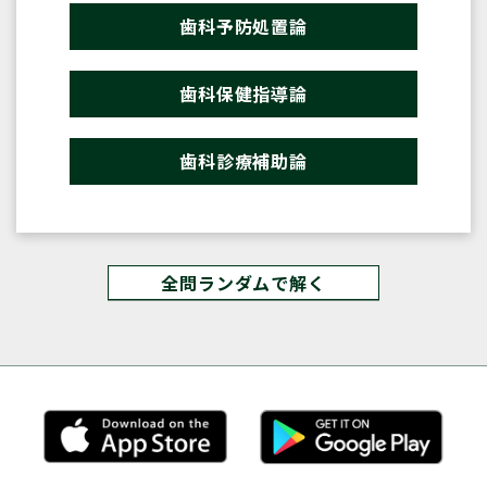
歯科予防処置論
歯科保健指導論
歯科診療補助論
全問ランダムで解く