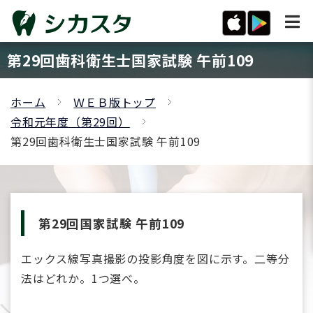
第29回歯科衛生士国家試験 午前109
ホーム
ＷＥＢ版トップ
令和元年度（第29回）
第29回歯科衛生士国家試験 午前109
第29回国家試験 午前109
エックス線写真撮影の投影角度を図に示す。二等分
法はどれか。1つ選べ。